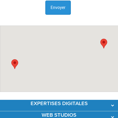
EXPERTISES DIGITALES
WEB STUDIOS
Développement Web