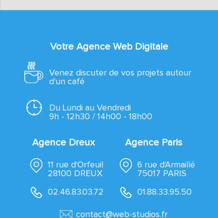
Votre Agence Web Digitale
Venez discuter de vos projets autour
d'un café
Du Lundi au Vendredi
9h - 12h30 / 14h00 - 18h00
Agence Dreux
Agence Paris
11 rue d'Orfeuil
6 rue d'Armaillé
28100 DREUX
75017 PARIS
02.46.83.03.72
01.88.33.95.50
contact@web-studios.fr