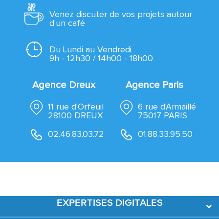
Venez discuter de vos projets autour
d'un café
Du Lundi au Vendredi
9h - 12h30 / 14h00 - 18h00
Agence Dreux
Agence Paris
11 rue d'Orfeuil
6 rue d'Armaillé
28100 DREUX
75017 PARIS
02.46.83.03.72
01.88.33.95.50
EXPERTISES DIGITALES