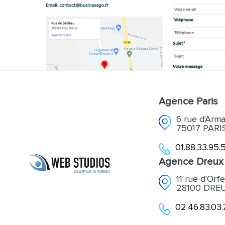
Agence Paris
6 rue d'Armai
75017 PARI
01.88.33.95.
Agence Dreux
11 rue d'Orfe
28100 DRE
02.46.83.03.