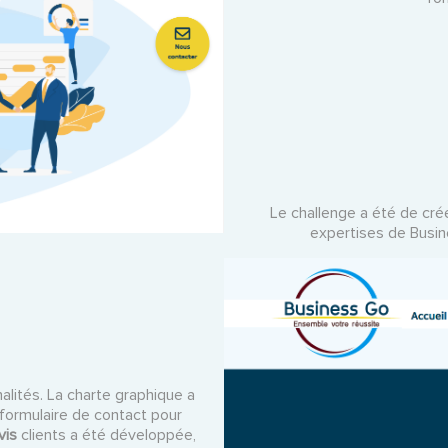
Le challenge a été de crée
expertises de Busin
alités. La charte graphique a
n formulaire de contact pour
vis
clients a été développée,