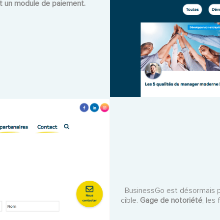
et un module de paiement.
BusinessGo est désormais pr
cible.
Gage de notoriété
, les