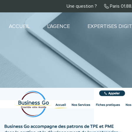
Une question ?
Paris 01.8
ACCUEIL
L’AGENCE
EXPERTISES DIGI