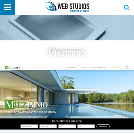
Miezimm