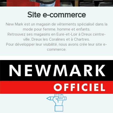
Site e-commerce
New Mark est un magasin de vêtements spécialisé dans la
mode pour femme, homme et enfants.
Retrouvez ses magasins en Eure-et-Loir à Dreux centre-
ville, Dreux les Coralines et à Chartres.
Pour développer leur visibilité, nous avons crée leur site e-
commerce.