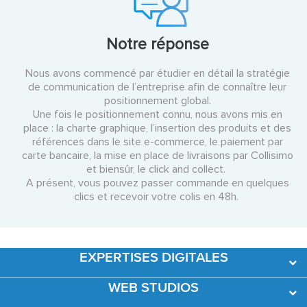
Notre réponse
Nous avons commencé par étudier en détail la stratégie
de communication de l’entreprise afin de connaître leur
positionnement global.
Une fois le positionnement connu, nous avons mis en
place : la charte graphique, l’insertion des produits et des
références dans le site e-commerce, le paiement par
carte bancaire, la mise en place de livraisons par Collisimo
et biensûr, le click and collect.
A présent, vous pouvez passer commande en quelques
clics et recevoir votre colis en 48h.
EXPERTISES DIGITALES
WEB STUDIOS
Développement Web