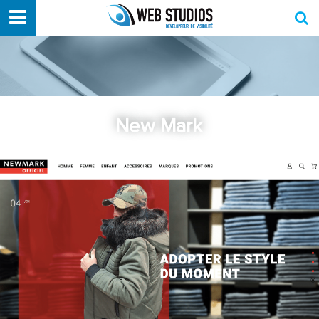
New Mark