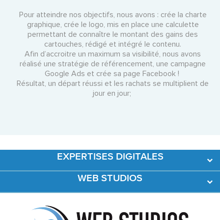
Pour atteindre nos objectifs, nous avons : crée la charte
graphique, crée le logo, mis en place une calculette
permettant de connaître le montant des gains des
cartouches, rédigé et intégré le contenu.
Afin d’accroitre un maximum sa visibilité, nous avons
réalisé une stratégie de référencement, une campagne
Google Ads et crée sa page Facebook !
Résultat, un départ réussi et les rachats se multiplient de
jour en jour;
EXPERTISES DIGITALES
WEB STUDIOS
Développement Web
Création de contenus
L’agence