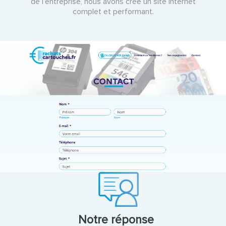
de l’entreprise, nous avons crée un site internet
complet et performant.
Notre réponse