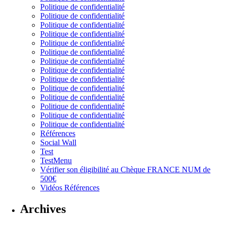
Politique de confidentialité
Politique de confidentialité
Politique de confidentialité
Politique de confidentialité
Politique de confidentialité
Politique de confidentialité
Politique de confidentialité
Politique de confidentialité
Politique de confidentialité
Politique de confidentialité
Politique de confidentialité
Politique de confidentialité
Politique de confidentialité
Politique de confidentialité
Références
Social Wall
Test
TestMenu
Vérifier son éligibilité au Chèque FRANCE NUM de
500€
Vidéos Références
Archives