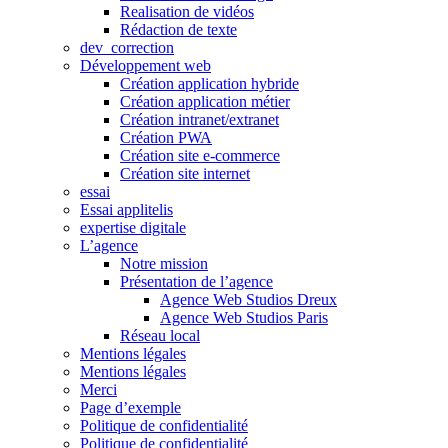
Realisation de vidéos
Rédaction de texte
dev_correction
Développement web
Création application hybride
Création application métier
Création intranet/extranet
Création PWA
Création site e-commerce
Création site internet
essai
Essai applitelis
expertise digitale
L’agence
Notre mission
Présentation de l’agence
Agence Web Studios Dreux
Agence Web Studios Paris
Réseau local
Mentions légales
Mentions légales
Merci
Page d’exemple
Politique de confidentialité
Politique de confidentialité