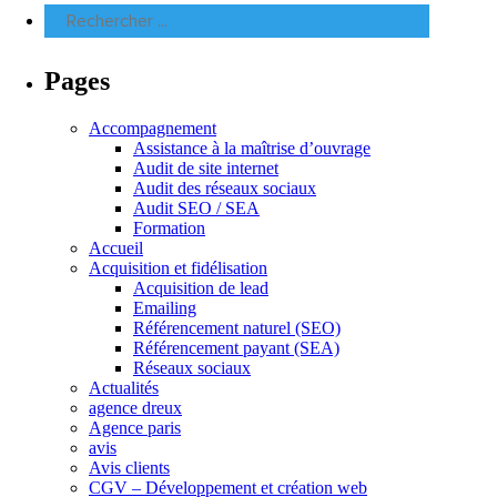
Pages
Accompagnement
Assistance à la maîtrise d’ouvrage
Audit de site internet
Audit des réseaux sociaux
Audit SEO / SEA
Formation
Accueil
Acquisition et fidélisation
Acquisition de lead
Emailing
Référencement naturel (SEO)
Référencement payant (SEA)
Réseaux sociaux
Actualités
agence dreux
Agence paris
avis
Avis clients
CGV – Développement et création web